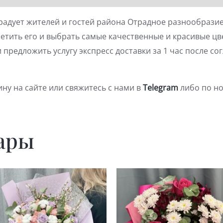
адует жителей и гостей района Отрадное разнообразие
етить его и выбрать самые качественные и красивые цв
предложить услугу экспресс доставки за 1 час после со
ину на сайте или свяжитесь с нами в
Telegram
либо по но
ары