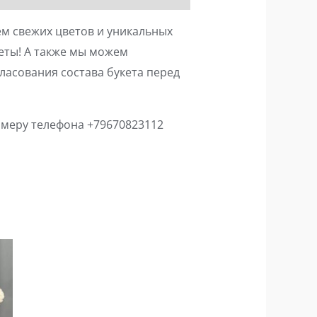
м свежих цветов и уникальных
еты! А также мы можем
гласования состава букета перед
меру телефона +79670823112