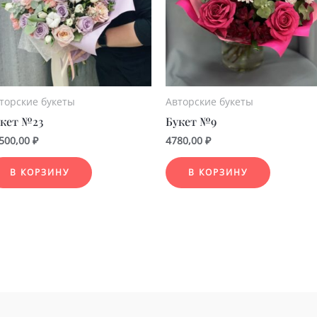
торские букеты
Авторские букеты
кет №23
Букет №9
500,00
₽
4780,00
₽
В КОРЗИНУ
В КОРЗИНУ