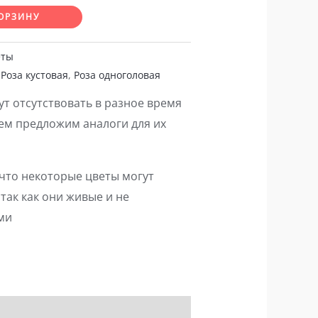
ОРЗИНУ
еты
,
Роза кустовая
,
Роза одноголовая
т отсутствовать в разное время
ием предложим аналоги для их
что некоторые цветы могут
так как они живые и не
ми