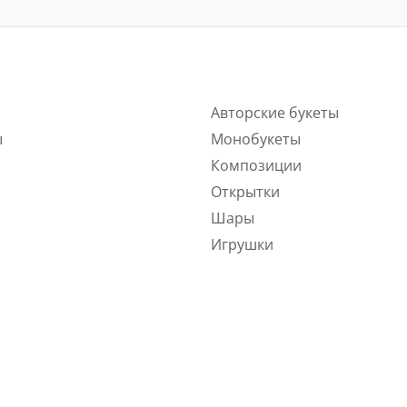
Авторские букеты
ы
Монобукеты
Композиции
Открытки
Шары
Игрушки