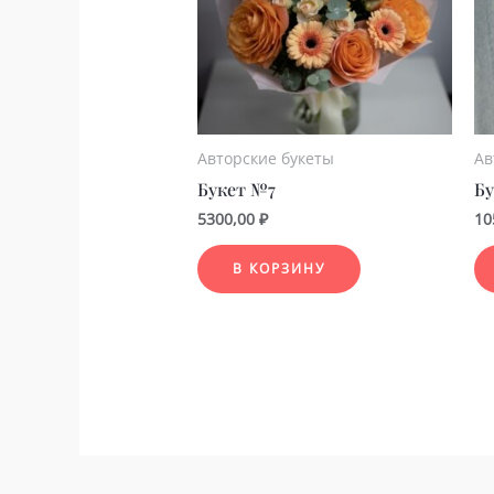
Авторские букеты
Ав
Букет №7
Бу
5300,00
₽
10
В КОРЗИНУ