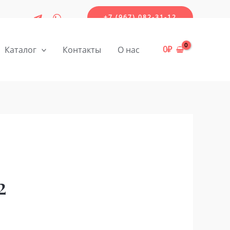
+7 (967) 082-31-12
0
₽
Каталог
Контакты
О нас
2