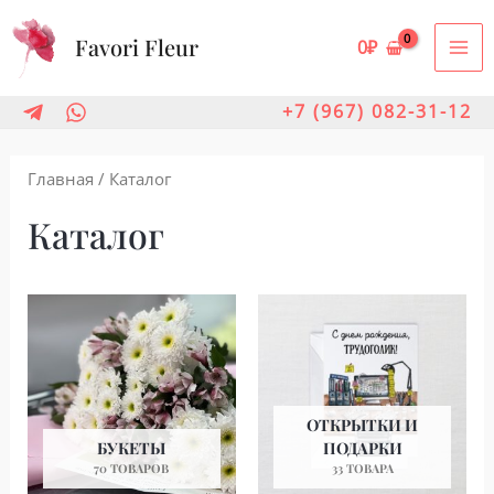
Перейти
Favori Fleur
к
0
₽
MA
содержимому
ME
+7 (967) 082-31-12
Главная
/ Каталог
Каталог
ОТКРЫТКИ И
БУКЕТЫ
ПОДАРКИ
70 ТОВАРОВ
33 ТОВАРА