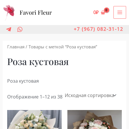
Перейти
Favori Fleur
к
0
₽
MA
содержимому
ME
+7 (967) 082-31-12
Главная
/ Товары с меткой “Роза кустовая”
Роза кустовая
Роза кустовая
Отображение 1–12 из 38