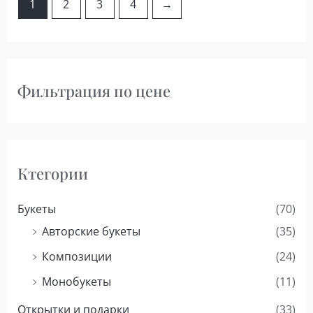
1
2
3
4
→
Фильтрация по цене
Ктегории
Букеты
(70)
Авторские букеты
(35)
Композиции
(24)
Монобукеты
(11)
Открытки и подарки
(33)