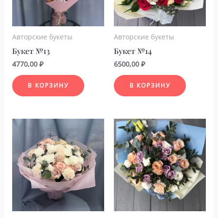
Авторские букеты
Авторские букеты
Букет №13
Букет №14
4770,00
₽
6500,00
₽
В КОРЗИНУ
В КОРЗИНУ