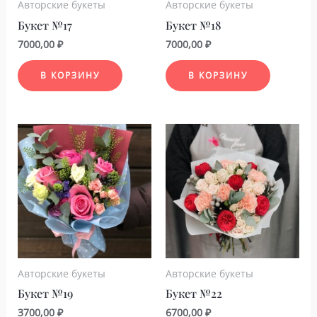
Авторские букеты
Авторские букеты
Букет №17
Букет №18
7000,00
₽
7000,00
₽
В КОРЗИНУ
В КОРЗИНУ
Авторские букеты
Авторские букеты
Букет №19
Букет №22
3700,00
₽
6700,00
₽