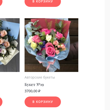
В КОРЗИНУ
Авторские букеты
Букет №19
3700,00
₽
В КОРЗИНУ