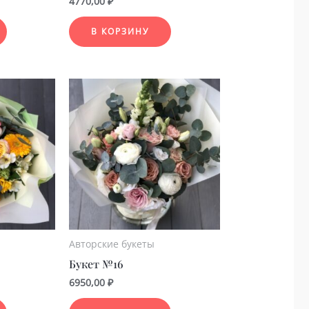
4770,00
₽
В КОРЗИНУ
Авторские букеты
Букет №16
6950,00
₽