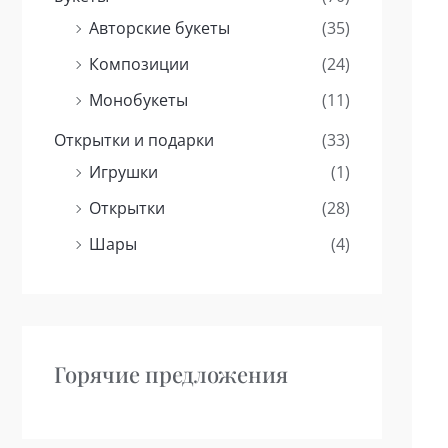
Авторские букеты
(35)
Композиции
(24)
Монобукеты
(11)
Открытки и подарки
(33)
Игрушки
(1)
Открытки
(28)
Шары
(4)
Горячие предложения