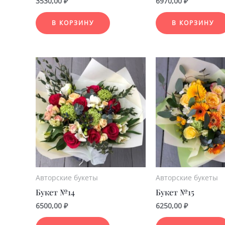
3530,00
₽
6970,00
₽
В КОРЗИНУ
В КОРЗИНУ
Авторские букеты
Авторские букеты
Букет №14
Букет №15
6500,00
₽
6250,00
₽