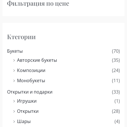
Фильтрация по цене
Ктегории
Букеты
(70)
Авторские букеты
(35)
Композиции
(24)
Монобукеты
(11)
Открытки и подарки
(33)
Игрушки
(1)
Открытки
(28)
Шары
(4)