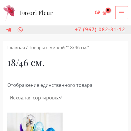
Перейти
Favori Fleur
к
0
₽
MA
содержимому
ME
+7 (967) 082-31-12
Главная
/ Товары с меткой “18/46 см.”
18/46 см.
Отображение единственного товара