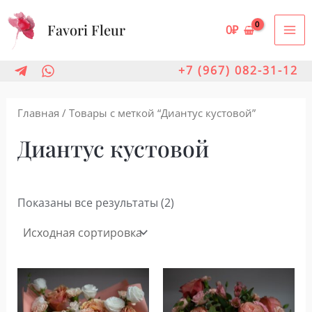
Перейти
Favori Fleur
к
0
₽
MA
содержимому
ME
+7 (967) 082-31-12
Главная
/ Товары с меткой “Диантус кустовой”
Диантус кустовой
Показаны все результаты (2)