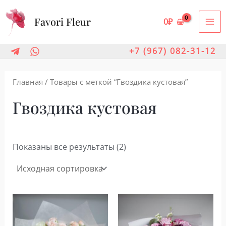
Перейти
Favori Fleur
к
0
₽
MA
содержимому
ME
+7 (967) 082-31-12
Главная
/ Товары с меткой “Гвоздика кустовая”
Гвоздика кустовая
Показаны все результаты (2)