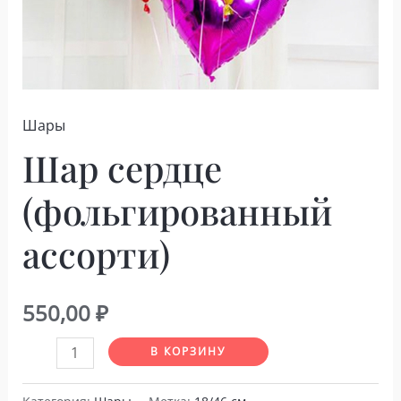
Шары
Шар сердце
(фольгированный
ассорти)
550,00
₽
Количество
В КОРЗИНУ
товара
Шар