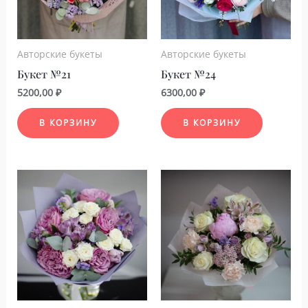
Авторские букеты
Авторские букеты
Букет №21
Букет №24
5200,00
₽
6300,00
₽
В КОРЗИНУ
В КОРЗИНУ