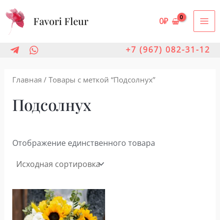
Перейти
Favori Fleur
к
0
₽
MA
содержимому
ME
+7 (967) 082-31-12
Главная
/ Товары с меткой “Подсолнух”
Подсолнух
Отображение единственного товара