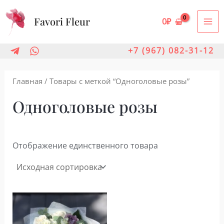
Перейти
Favori Fleur
к
0
₽
MA
содержимому
ME
+7 (967) 082-31-12
Главная
/ Товары с меткой “Одноголовые розы”
Одноголовые розы
Отображение единственного товара