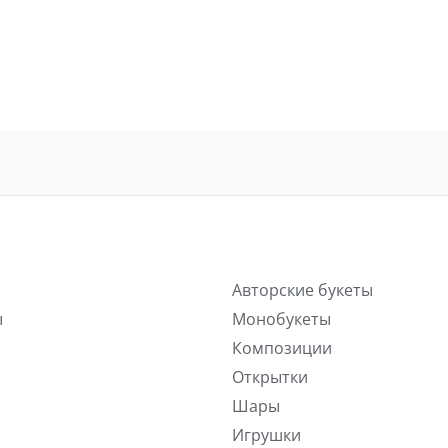
Авторские букеты
ы
Монобукеты
Композиции
Открытки
Шары
Игрушки