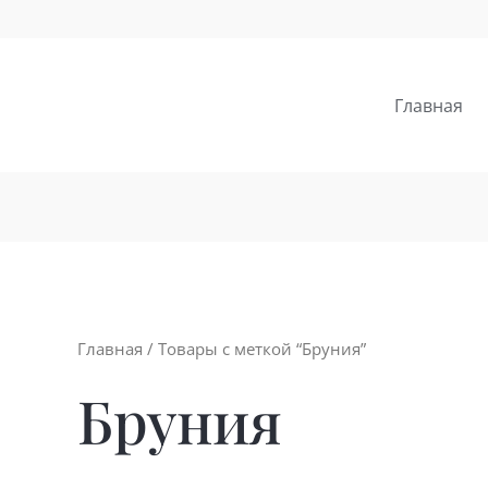
Главная
Главная
/ Товары с меткой “Бруния”
Бруния