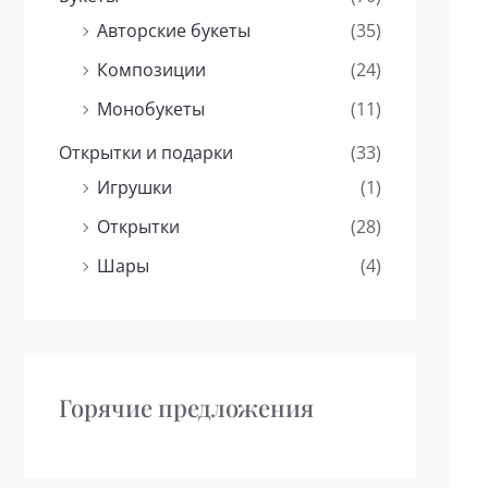
Авторские букеты
(35)
Композиции
(24)
Монобукеты
(11)
Открытки и подарки
(33)
Игрушки
(1)
Открытки
(28)
Шары
(4)
Горячие предложения