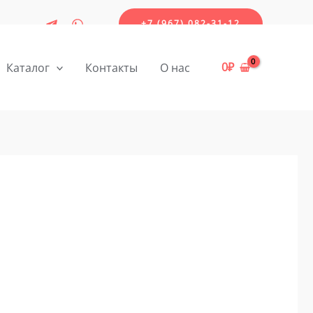
+7 (967) 082-31-12
0
₽
Каталог
Контакты
О нас